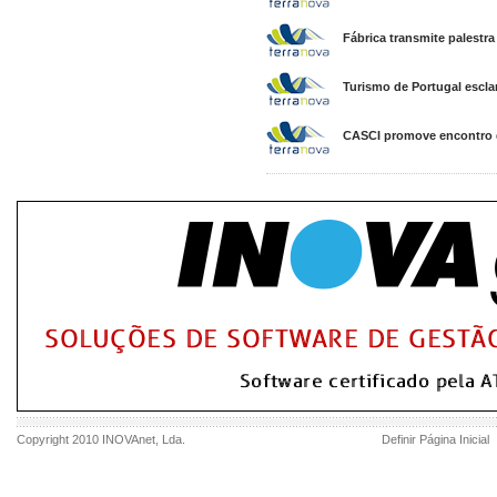
Fábrica transmite palestra
Turismo de Portugal escla
CASCI promove encontro d
Copyright 2010
INOVAnet
, Lda.
Definir Página Inicial