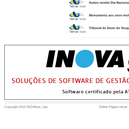
Aveiro recebe Dia Naciona
Monumento aos ovos-mole
Tribunal de Sever do Vouga
Copyright 2010
INOVAnet
, Lda.
Definir Página Inicial