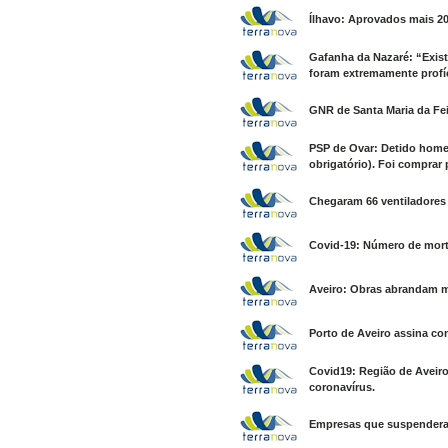
Ílhavo: Aprovados mais 20
Gafanha da Nazaré: “Exist
foram extremamente profíc
GNR de Santa Maria da Feir
PSP de Ovar: Detido home
obrigatório). Foi comprar
Chegaram 66 ventiladores 
Covid-19: Número de morto
Aveiro: Obras abrandam 
Porto de Aveiro assina cont
Covid19: Região de Aveir
coronavírus.
Empresas que suspenderam