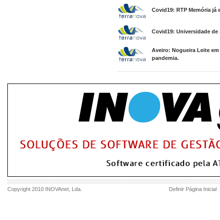
Covid19: RTP Memória já e
Covid19: Universidade de 
Aveiro: Nogueira Leite em
pandemia.
Copyright 2010
INOVAnet
, Lda.
Definir Página Inicial