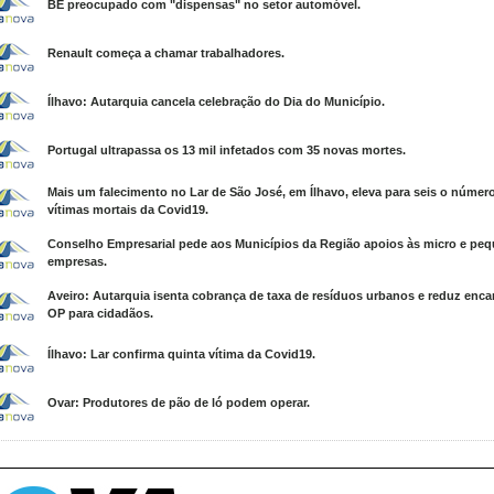
BE preocupado com "dispensas" no setor automóvel.
Renault começa a chamar trabalhadores.
Ílhavo: Autarquia cancela celebração do Dia do Município.
Portugal ultrapassa os 13 mil infetados com 35 novas mortes.
Mais um falecimento no Lar de São José, em Ílhavo, eleva para seis o númer
vítimas mortais da Covid19.
Conselho Empresarial pede aos Municípios da Região apoios às micro e pe
empresas.
Aveiro: Autarquia isenta cobrança de taxa de resíduos urbanos e reduz enc
OP para cidadãos.
Ílhavo: Lar confirma quinta vítima da Covid19.
Ovar: Produtores de pão de ló podem operar.