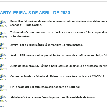
ARTA-FEIRA, 8 DE ABRIL DE 2020
Beira-Mar: "A decisão de cancelar o campeonato privilegia a vida. Acho que 
acertada" - Hugo Coelho.
Turismo do Centro promove conferências temáticas sobre efeitos da pande
setor do turismo.
Aveiro: Lar da Misericórdia já contabiliza 18 falecimentos.
Aveiro: PSP deteve mulher por violação do dever de confinamento obrigatóri
Junta de Requeixo, NS Fátima e Nariz ofere equipamento de proteção individ
Centro de Saúde de Oliveira do Bairro com nova área dedicada à COVID-19.
FPF decide dar por terminado campeonato de Portugal.
Alzheimer’s Association financia projeto na Universidade de Aveiro.