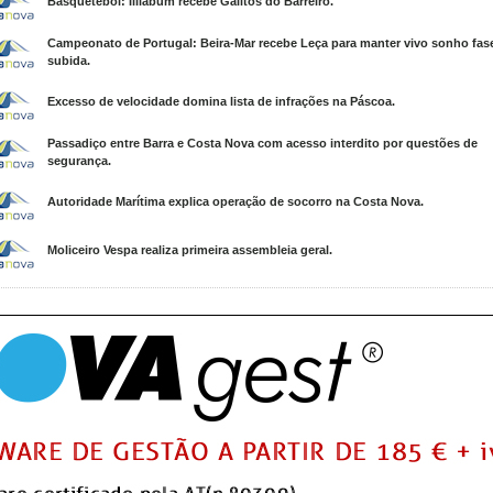
Basquetebol: Illiabum recebe Galitos do Barreiro.
Campeonato de Portugal: Beira-Mar recebe Leça para manter vivo sonho fas
subida.
Excesso de velocidade domina lista de infrações na Páscoa.
Passadiço entre Barra e Costa Nova com acesso interdito por questões de
segurança.
Autoridade Marítima explica operação de socorro na Costa Nova.
Moliceiro Vespa realiza primeira assembleia geral.