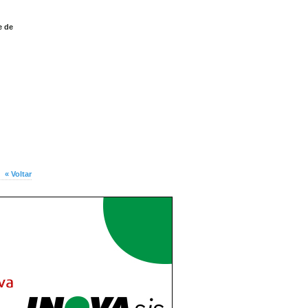
e de
« Voltar