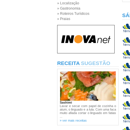
» Localização
» Gastronomia
» Roteiros Turísticos
SÁ
» Praias
RECEITA
SUGESTÃO
Sashimi
Lavar e secar com papel de cozinha o
atum, o linguado e a lula. Com uma faca
muito afiada cortar o linguado em fatias
...
» ver mais receitas