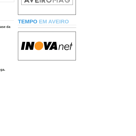
TEMPO
EM AVEIRO
fase da
uga.