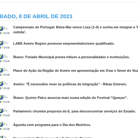
BADO, 8 DE ABRIL DE 2023
Campeonato de Portugal: Beira-Mar vence Leça (1-0) e sonha em integrar a '
subida'.
LABE Aveiro Region promove empreendedorismo qualificado.
Ílhavo: Feriado Municipal presta tributo a personalidades e instituições.
Plano de Ação da Região de Aveiro em apresentação em Ovar e Sever do Vo
Aveiro: "É necessário rever as políticas de imigração" - Ribau Esteves.
Ílhavo: Quinto Palco anuncia mais numa edição do Festival “Qpeças”.
Parlamento chumba proposta da IL para desconcentrar serviços do Estado.
Águeda com programa para o Dia dos Moinhos.