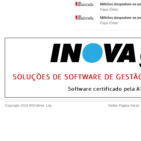
Milhões despedem-se pel
Papa /Óbito
Milhões despedem-se pel
Papa /Óbito
Copyright 2010
INOVAnet
, Lda.
Definir Página Inicial