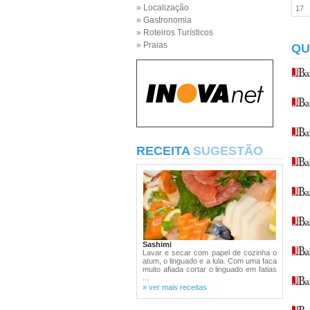
» Localização
17
» Gastronomia
» Roteiros Turísticos
» Praias
QU
RECEITA
SUGESTÃO
Sashimi
Lavar e secar com papel de cozinha o
atum, o linguado e a lula. Com uma faca
muito afiada cortar o linguado em fatias
...
» ver mais receitas