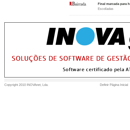
Final marcada para h
Escolíadas
Copyright 2010
INOVAnet
, Lda.
Definir Página Inicial