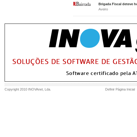
Brigada Fiscal deteve 
Aveiro
Copyright 2010
INOVAnet
, Lda.
Definir Página Inicial