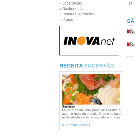
» Localização
17
» Gastronomia
» Roteiros Turísticos
» Praias
SÁ
RECEITA
SUGESTÃO
Sashimi
Lavar e secar com papel de cozinha o
atum, o linguado e a lula. Com uma faca
muito afiada cortar o linguado em fatias
...
» ver mais receitas