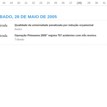
18
19
20
21
22
23
24
25
26
27
[28]
29
30
31
BADO, 28 DE MAIO DE 2005
Qualidade da universidade penalizada por redução orçamental
Aveiro
Operação Primavera 2005" regista 757 acidentes com três mortos
Trânsito