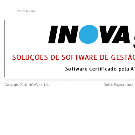
Portal Aveiro
Copyright 2010
INOVAnet
, Lda.
Definir Página Inicial