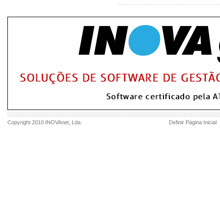
Copyright 2010
INOVAnet
, Lda.
Definir Página Inicial