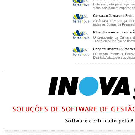
Está marcada para hoje mai
“Que pais podem esperar os fi
Câmara e Juntas de Fregu
A Câmara de Estarreja assi
todas as Juntas de Freguesia
Ribau Esteves em conferên
O presidente da Câmara de
Teatro do Município de Ílhav
Hospital Infante D. Pedro
O Hospital Infante D. Pedro
Distrital. A data será assina