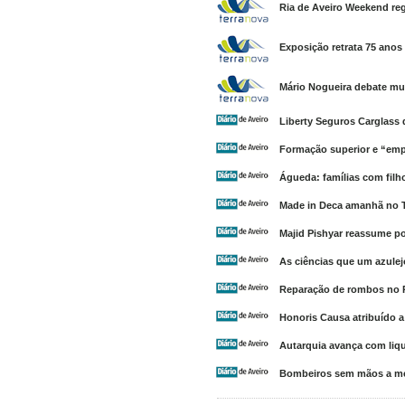
Ria de Aveiro Weekend reg
Exposição retrata 75 anos
Mário Nogueira debate mu
Liberty Seguros Carglass
Formação superior e “emp
Águeda: famílias com filh
Made in Deca amanhã no T
Majid Pishyar reassume po
As ciências que um azule
Reparação de rombos no R
Honoris Causa atribuído a
Autarquia avança com liqu
Bombeiros sem mãos a me