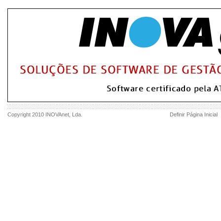
Copyright 2010
INOVAnet
, Lda.
Definir Página Inicial