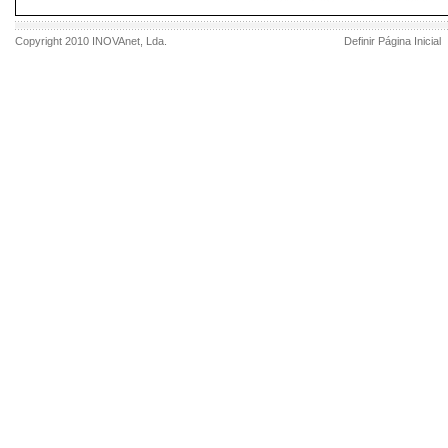
Copyright 2010
INOVAnet
, Lda.
Definir Página Inicial