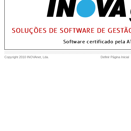
Copyright 2010
INOVAnet
, Lda.
Definir Página Inicial