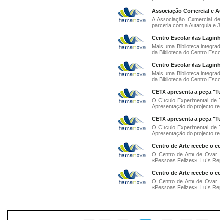
Associação Comercial e Au
A Associação Comercial de
parceria com a Autarquia e J
Centro Escolar das Laginh
Mais uma Biblioteca integra
da Biblioteca do Centro Escol
Centro Escolar das Laginh
Mais uma Biblioteca integra
da Biblioteca do Centro Escol
CETA apresenta a peça "Tu
O Círculo Experimental de T
Apresentação do projecto res
CETA apresenta a peça "Tu
O Círculo Experimental de T
Apresentação do projecto res
Centro de Arte recebe o c
O Centro de Arte de Ovar 
«Pessoas Felizes». Luís Rep
Centro de Arte recebe o c
O Centro de Arte de Ovar 
«Pessoas Felizes». Luís Rep