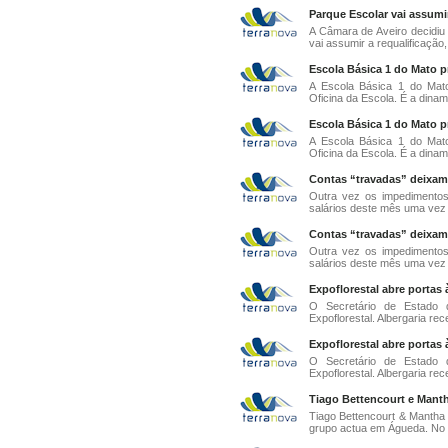
Parque Escolar vai assumir
A Câmara de Aveiro decidiu 
vai assumir a requalificação
Escola Básica 1 do Mato p
A Escola Básica 1 do Mato
Oficina da Escola. É a dinam
Escola Básica 1 do Mato p
A Escola Básica 1 do Mato
Oficina da Escola. É a dinam
Contas “travadas” deixam 
Outra vez os impedimentos
salários deste mês uma vez 
Contas “travadas” deixam 
Outra vez os impedimentos
salários deste mês uma vez 
Expoflorestal abre portas à
O Secretário de Estado 
Expoflorestal. Albergaria rec
Expoflorestal abre portas à
O Secretário de Estado 
Expoflorestal. Albergaria rec
Tiago Bettencourt e Manth
Tiago Bettencourt & Mantha 
grupo actua em Águeda. No a