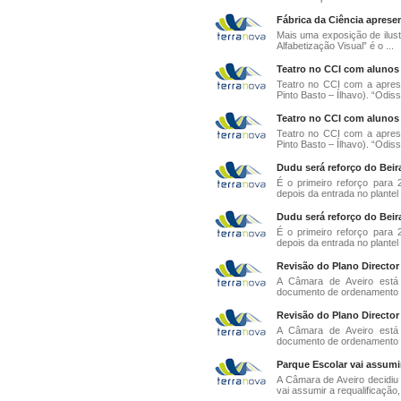
Fábrica da Ciência apresen
Mais uma exposição de ilustr
Alfabetização Visual” é o ...
Teatro no CCI com alunos 
Teatro no CCI com a apres
Pinto Basto – Ílhavo). “Odiss
Teatro no CCI com alunos 
Teatro no CCI com a apres
Pinto Basto – Ílhavo). “Odiss
Dudu será reforço do Beir
É o primeiro reforço para
depois da entrada no plantel 
Dudu será reforço do Beir
É o primeiro reforço para
depois da entrada no plantel 
Revisão do Plano Director
A Câmara de Aveiro está 
documento de ordenamento do 
Revisão do Plano Director
A Câmara de Aveiro está 
documento de ordenamento do 
Parque Escolar vai assumir
A Câmara de Aveiro decidiu 
vai assumir a requalificação