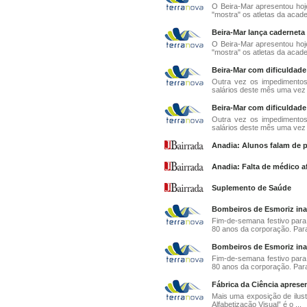
O Beira-Mar apresentou hoj
"mostra" os atletas da academ
Beira-Mar lança caderneta
O Beira-Mar apresentou hoj
"mostra" os atletas da academ
Beira-Mar com dificuldade
Outra vez os impedimentos
salários deste mês uma vez 
Beira-Mar com dificuldade
Outra vez os impedimentos
salários deste mês uma vez 
Anadia: Alunos falam de p
Anadia: Falta de médico 
Suplemento de Saúde
Bombeiros de Esmoriz ina
Fim-de-semana festivo para
80 anos da corporação. Para
Bombeiros de Esmoriz ina
Fim-de-semana festivo para
80 anos da corporação. Para
Fábrica da Ciência apresen
Mais uma exposição de ilustr
Alfabetização Visual” é o ...