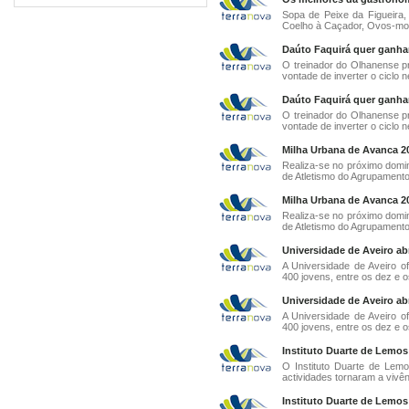
Sopa de Peixe da Figueira,
Coelho à Caçador, Ovos-mole
Daúto Faquirá quer ganha
O treinador do Olhanense p
vontade de inverter o ciclo n
Daúto Faquirá quer ganha
O treinador do Olhanense p
vontade de inverter o ciclo n
Milha Urbana de Avanca 20
Realiza-se no próximo domi
de Atletismo do Agrupamento
Milha Urbana de Avanca 20
Realiza-se no próximo domi
de Atletismo do Agrupamento
Universidade de Aveiro ab
A Universidade de Aveiro of
400 jovens, entre os dez e o
Universidade de Aveiro ab
A Universidade de Aveiro of
400 jovens, entre os dez e o
Instituto Duarte de Lemo
O Instituto Duarte de Lemo
actividades tornaram a vivên
Instituto Duarte de Lemo