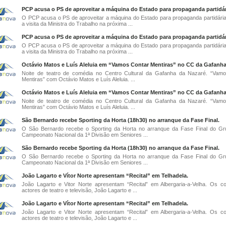
PCP acusa o PS de aproveitar a máquina do Estado para propaganda partidár
O PCP acusa o PS de aproveitar a máquina do Estado para propaganda partidária
a visita da Ministra do Trabalho na próxima ...
PCP acusa o PS de aproveitar a máquina do Estado para propaganda partidár
O PCP acusa o PS de aproveitar a máquina do Estado para propaganda partidária
a visita da Ministra do Trabalho na próxima ...
Octávio Matos e Luís Aleluia em “Vamos Contar Mentiras” no CC da Gafanha
Noite de teatro de comédia no Centro Cultural da Gafanha da Nazaré. “Vam
Mentiras” com Octávio Matos e Luís Aleluia. ...
Octávio Matos e Luís Aleluia em “Vamos Contar Mentiras” no CC da Gafanha
Noite de teatro de comédia no Centro Cultural da Gafanha da Nazaré. “Vam
Mentiras” com Octávio Matos e Luís Aleluia. ...
São Bernardo recebe Sporting da Horta (18h30) no arranque da Fase Final.
O São Bernardo recebe o Sporting da Horta no arranque da Fase Final do G
Campeonato Nacional da 1ª Divisão em Seniores ...
São Bernardo recebe Sporting da Horta (18h30) no arranque da Fase Final.
O São Bernardo recebe o Sporting da Horta no arranque da Fase Final do G
Campeonato Nacional da 1ª Divisão em Seniores ...
João Lagarto e Vítor Norte apresentam “Recital” em Telhadela.
João Lagarto e Vitor Norte apresentam “Recital” em Albergaria-a-Velha. Os c
actores de teatro e televisão, João Lagarto e ...
João Lagarto e Vítor Norte apresentam “Recital” em Telhadela.
João Lagarto e Vitor Norte apresentam “Recital” em Albergaria-a-Velha. Os c
actores de teatro e televisão, João Lagarto e ...