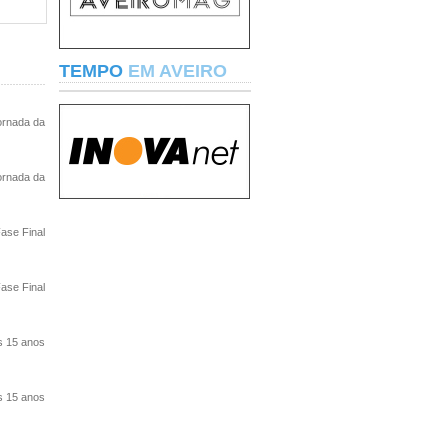
TEMPO
EM AVEIRO
ornada da
ornada da
ase Final
ase Final
s 15 anos
s 15 anos