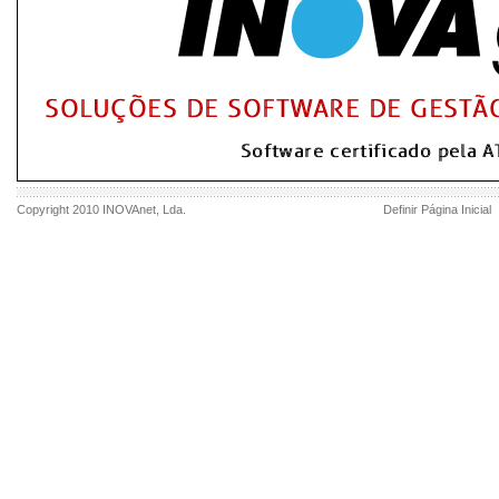
Copyright 2010
INOVAnet
, Lda.
Definir Página Inicial