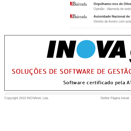
Orgulhamo-nos de Olive
Opinião - Alameda de tod
Autoridade Nacional de 
Distrito de Aveiro com av
Copyright 2010
INOVAnet
, Lda.
Definir Página Inicial