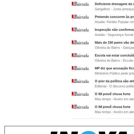
Deficiente drenagem de á
Sangalhos - Junta ameaça 
Pretende concorrer às p
Anadia -Partido Popular r
Inspecção não confirmo
Anadia - Segurança Social 
Mais de 150 pares vão de
Oliveira do Bairro - Dança
Escola vai estar concluí
Oliveira do Bairro - Escol
MP diz que acusação fic
Ministério Público pede pri
O pior da política são a
Editorial - O discurso polí
O IM prevê chuva forte
Mau tempo - Aveiro em ale
O IM prevê chuva forte
Mau tempo - Aveiro em ale