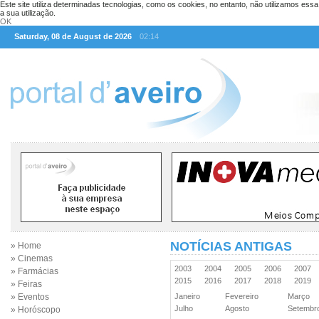
Este site utiliza determinadas tecnologias, como os cookies, no entanto, não utilizamos ess
a sua utilização.
OK
Saturday, 08 de August de 2026
02:14
NOTÍCIAS ANTIGAS
» Home
» Cinemas
2003
2004
2005
2006
2007
» Farmácias
2015
2016
2017
2018
2019
» Feiras
» Eventos
Janeiro
Fevereiro
Março
Julho
Agosto
Setemb
» Horóscopo