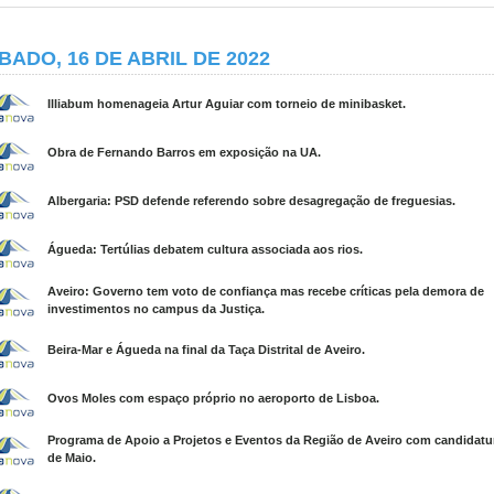
BADO, 16 DE ABRIL DE 2022
Illiabum homenageia Artur Aguiar com torneio de minibasket.
Obra de Fernando Barros em exposição na UA.
Albergaria: PSD defende referendo sobre desagregação de freguesias.
Águeda: Tertúlias debatem cultura associada aos rios.
Aveiro: Governo tem voto de confiança mas recebe críticas pela demora de
investimentos no campus da Justiça.
Beira-Mar e Águeda na final da Taça Distrital de Aveiro.
Ovos Moles com espaço próprio no aeroporto de Lisboa.
Programa de Apoio a Projetos e Eventos da Região de Aveiro com candidatur
de Maio.