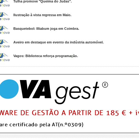
Tulha promove "Queima do Judas".
Ilustração à vista regressa em Maio.
Basquetebol: Illiabum joga em Coimbra.
Aveiro em destaque em evento da indústria automóvel.
Vagos: Biblioteca reforça programação.