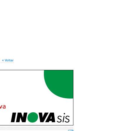
« Voltar