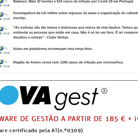
Balanço: Mais 32 mortes e 514 casos de infeção por Covid-19 em Portugal.
Investigadora da UA reflete sobre regresso às aulas e organização do calend
escolar..
“As notícias são tão tristes e dolorosas que temos de tirar ilações. Temos q
estimular as pessoas que estão em casa. Não é só ler um livro. É ter compro
desafios e rotinas" - Clube Veritas.
Aulas em plataforma recomeçam esta terça-feira.
Região de Aveiro conta com 1206 casos de infeção por coronavírus.