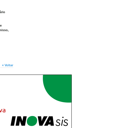
ário
ue
misso,
« Voltar