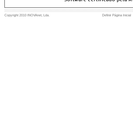
Copyright 2010
INOVAnet
, Lda.
Definir Página Inicial