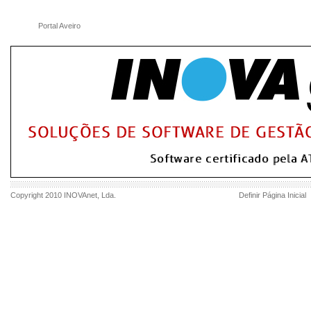
Portal Aveiro
Copyright 2010
INOVAnet
, Lda.
Definir Página Inicial