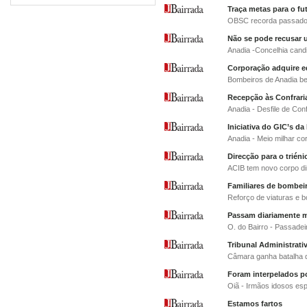
Traça metas para o fu
OBSC recorda passado 
Não se pode recusar 
Anadia -Concelhia cand
Corporação adquire e
Bombeiros de Anadia b
Recepção às Confraria
Anadia - Desfile de Con
Iniciativa do GIC’s da
Anadia - Meio milhar co
Direcção para o triéni
ACIB tem novo corpo di
Familiares de bombei
Reforço de viaturas e b
Passam diariamente 
O. do Bairro - Passadei
Tribunal Administrativ
Câmara ganha batalha 
Foram interpelados po
Oiã - Irmãos idosos e
Estamos fartos