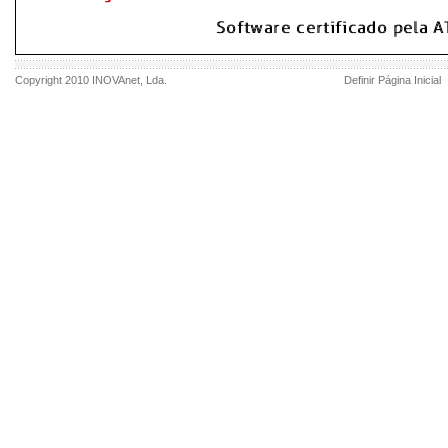
Copyright 2010
INOVAnet
, Lda.
Definir Página Inicial