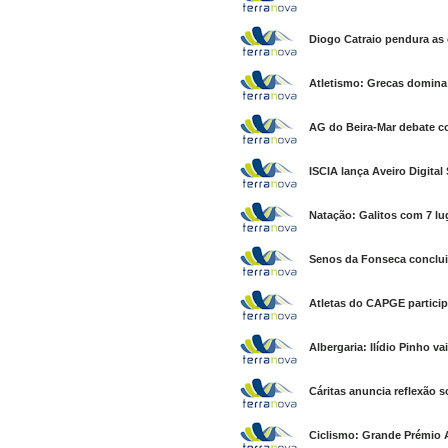
Diogo Catraio pendura as 
Atletismo: Grecas domina 
AG do Beira-Mar debate co
ISCIA lança Aveiro Digital
Natação: Galitos com 7 lu
Senos da Fonseca conclui 
Atletas do CAPGE particip
Albergaria: Ilídio Pinho v
Cáritas anuncia reflexão s
Ciclismo: Grande Prémio 