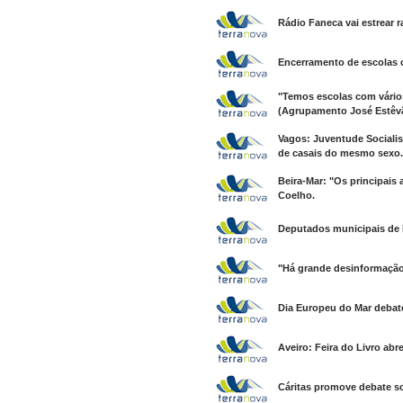
Rádio Faneca vai estrear r
Encerramento de escolas 
"Temos escolas com vário
(Agrupamento José Estêvã
Vagos: Juventude Socialis
de casais do mesmo sexo.
Beira-Mar: "Os principais
Coelho.
Deputados municipais de E
"Há grande desinformação
Dia Europeu do Mar debat
Aveiro: Feira do Livro abre
Cáritas promove debate s