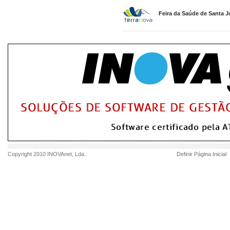
Feira da Saúde de Santa 
Copyright 2010
INOVAnet
, Lda.
Definir Página Inicial