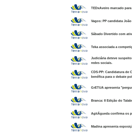
TEDxAveiro marcado para 
Vagos: PP candidata Joã
Sábado Divertido com ati
Teka associada a competi
Judiciária deteve suspeit
redes sociais.
CDS-PP: Candidatura de Ca
benéfica para o debate po
GrETUA apresenta "pergun
Branca: II Edição do Tala
AgitÁgueda confirma os p
Madina apresenta exposiçã