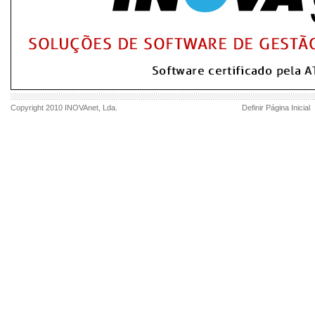
Copyright 2010
INOVAnet
, Lda.
Definir Página Inicial