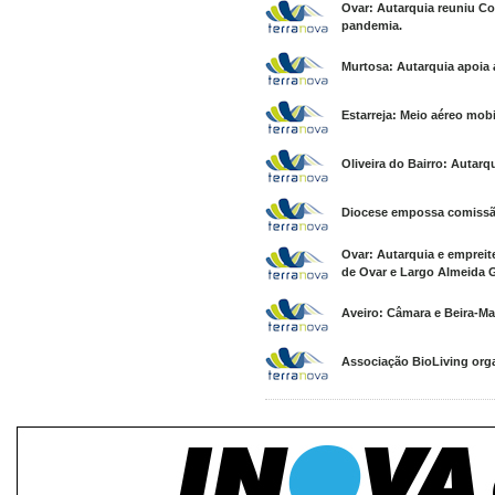
Ovar: Autarquia reuniu Co
pandemia.
Murtosa: Autarquia apoia
Estarreja: Meio aéreo mob
Oliveira do Bairro: Autar
Diocese empossa comissão
Ovar: Autarquia e empreit
de Ovar e Largo Almeida G
Aveiro: Câmara e Beira-Ma
Associação BioLiving orga