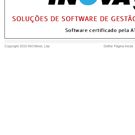
Copyright 2010
INOVAnet
, Lda.
Definir Página Inicial