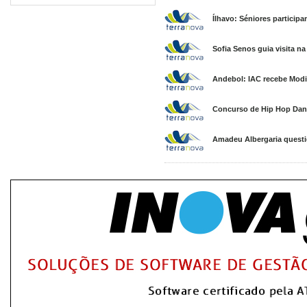
Ílhavo: Séniores particip
Sofia Senos guia visita na
Andebol: IAC recebe Modi
Concurso de Hip Hop Danc
Amadeu Albergaria questi