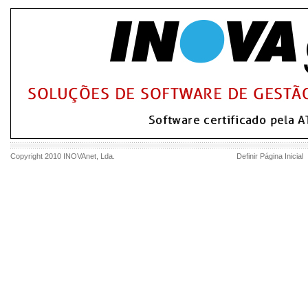
Copyright 2010
INOVAnet
, Lda.
Definir Página Inicial