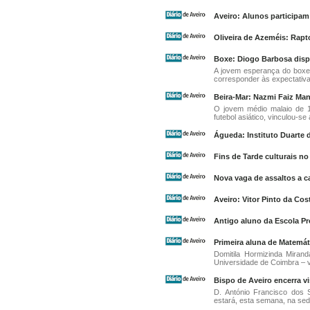
Aveiro: Alunos participam 
Oliveira de Azeméis: Rapt
Boxe: Diogo Barbosa disp
A jovem esperança do boxe
corresponder às expectativa
Beira-Mar: Nazmi Faiz Man
O jovem médio malaio de 
futebol asiático, vinculou-se
Águeda: Instituto Duarte 
Fins de Tarde culturais n
Nova vaga de assaltos a c
Aveiro: Vitor Pinto da Cos
Antigo aluno da Escola Pr
Primeira aluna de Matemáti
Domitila Hormizinda Miran
Universidade de Coimbra – 
Bispo de Aveiro encerra vi
D. António Francisco dos 
estará, esta semana, na se