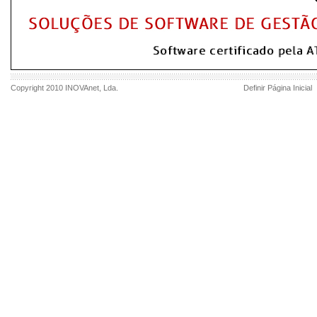
Copyright 2010
INOVAnet
, Lda.
Definir Página Inicial