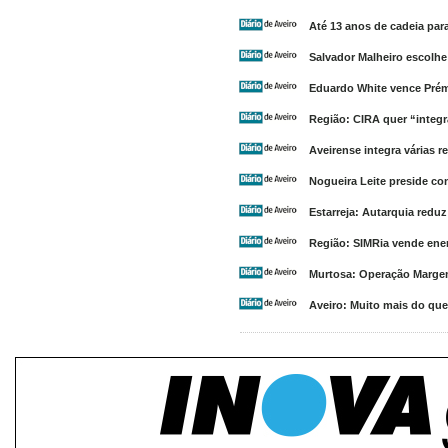
Até 13 anos de cadeia par
Salvador Malheiro escolhe
Eduardo White vence Prémi
Região: CIRA quer “integr
Aveirense integra várias 
Nogueira Leite preside co
Estarreja: Autarquia redu
Região: SIMRia vende ene
Murtosa: Operação Margem 
Aveiro: Muito mais do que 