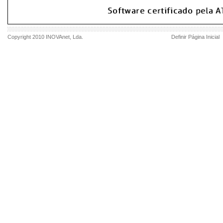
Copyright 2010
INOVAnet
, Lda.
Definir Página Inicial