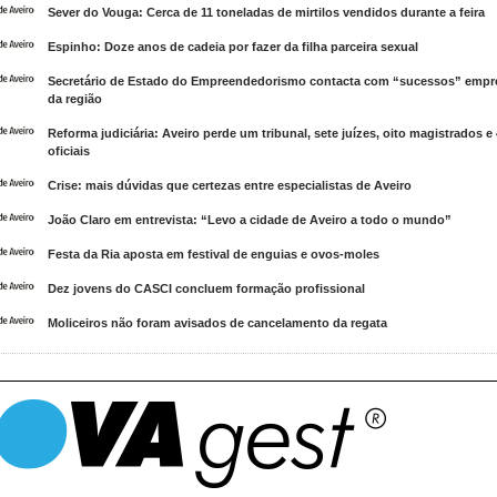
Sever do Vouga: Cerca de 11 toneladas de mirtilos vendidos durante a feira
Espinho: Doze anos de cadeia por fazer da filha parceira sexual
Secretário de Estado do Empreendedorismo contacta com “sucessos” empre
da região
Reforma judiciária: Aveiro perde um tribunal, sete juízes, oito magistrados e
oficiais
Crise: mais dúvidas que certezas entre especialistas de Aveiro
João Claro em entrevista: “Levo a cidade de Aveiro a todo o mundo”
Festa da Ria aposta em festival de enguias e ovos-moles
Dez jovens do CASCI concluem formação profissional
Moliceiros não foram avisados de cancelamento da regata