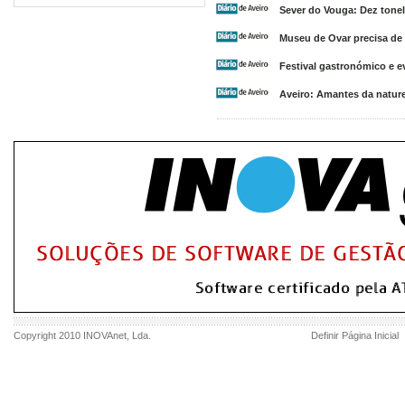
Sever do Vouga: Dez tonel
Museu de Ovar precisa de 
Festival gastronómico e
Aveiro: Amantes da natur
Copyright 2010
INOVAnet
, Lda.
Definir Página Inicial