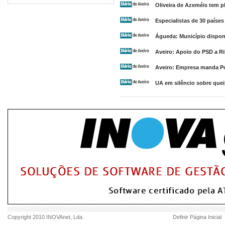
Oliveira de Azeméis tem p
Especialistas de 30 paíse
Águeda: Município disponi
Aveiro: Apoio do PSD a R
Aveiro: Empresa manda Po
UA em silêncio sobre quei
Copyright 2010
INOVAnet
, Lda.
Definir Página Inicial