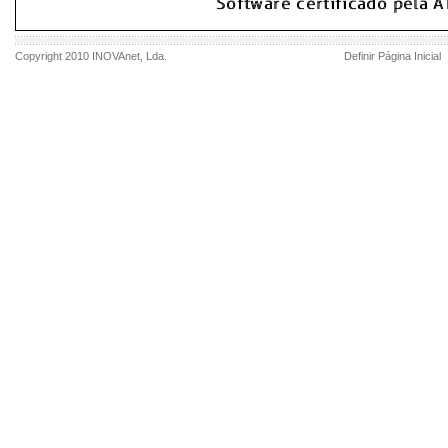
Copyright 2010
INOVAnet
, Lda.
Definir Página Inicial