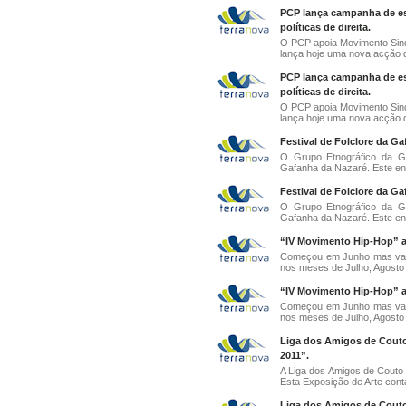
PCP lança campanha de esc
políticas de direita.
O PCP apoia Movimento Sindi
lança hoje uma nova acção d
PCP lança campanha de esc
políticas de direita.
O PCP apoia Movimento Sindi
lança hoje uma nova acção d
Festival de Folclore da G
O Grupo Etnográfico da Ga
Gafanha da Nazaré. Este enc
Festival de Folclore da G
O Grupo Etnográfico da Ga
Gafanha da Nazaré. Este enc
“IV Movimento Hip-Hop” a
Começou em Junho mas vai i
nos meses de Julho, Agosto 
“IV Movimento Hip-Hop” a
Começou em Junho mas vai i
nos meses de Julho, Agosto 
Liga dos Amigos de Cout
2011”.
A Liga dos Amigos de Couto
Esta Exposição de Arte conta
Liga dos Amigos de Cout