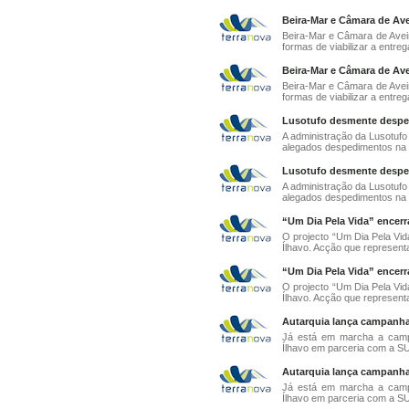
Beira-Mar e Câmara de Ave
Beira-Mar e Câmara de Aveir
formas de viabilizar a entreg
Beira-Mar e Câmara de Ave
Beira-Mar e Câmara de Aveir
formas de viabilizar a entreg
Lusotufo desmente desped
A administração da Lusotufo
alegados despedimentos na 
Lusotufo desmente desped
A administração da Lusotufo
alegados despedimentos na 
“Um Dia Pela Vida” encerr
O projecto “Um Dia Pela Vi
Ílhavo. Acção que representa
“Um Dia Pela Vida” encerr
O projecto “Um Dia Pela Vi
Ílhavo. Acção que representa
Autarquia lança campanha 
Já está em marcha a campa
Ílhavo em parceria com a SU
Autarquia lança campanha 
Já está em marcha a campa
Ílhavo em parceria com a SU