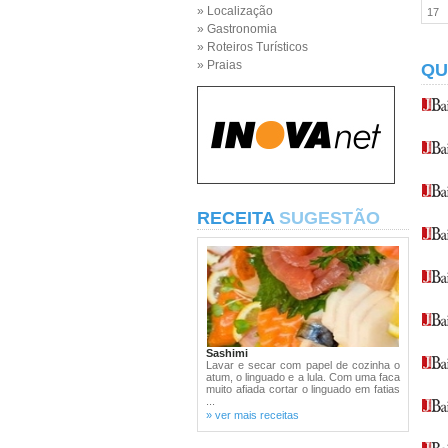
» Localização
17
» Gastronomia
» Roteiros Turísticos
» Praias
QU
RECEITA
SUGESTÃO
Sashimi
Lavar e secar com papel de cozinha o
atum, o linguado e a lula. Com uma faca
muito afiada cortar o linguado em fatias
...
» ver mais receitas