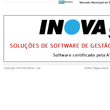
Mercado Municipal de S
Copyright 2010
INOVAnet
, Lda.
Definir Página Inicial