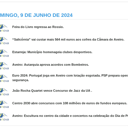
MINGO, 9 DE JUNHO DE 2024
Feira do Livro regressa ao Rossio.
“Salicórnia” vai custar mais 564 mil euros aos cofres da Câmara de Aveiro.
Estarreja: Município homenageia clubes desportivos.
Aveiro: Autarquia aprova acordos com Bombeiros.
Euro 2024: Portugal joga em Aveiro com lotação esgotada. PSP prepara ope
segurança.
João Rocha Quartet vence Concurso de Jazz da UA .
Centro 2030 abre concursos com 108 milhões de euros de fundos europeus.
Aveiro: Escultura no centro da cidade e concertos na celebração do Dia de P