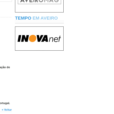
TEMPO
EM AVEIRO
ração de
ortugal.
« Voltar