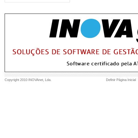
Copyright 2010
INOVAnet
, Lda.
Definir Página Inicial