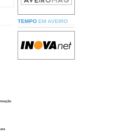
TEMPO
EM AVEIRO
ormação
ara