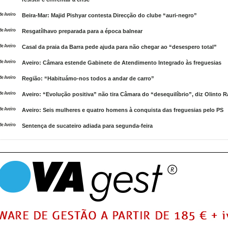
Beira-Mar: Majid Pishyar contesta Direcção do clube “auri-negro”
Resgatílhavo preparada para a época balnear
Casal da praia da Barra pede ajuda para não chegar ao “desespero total”
Aveiro: Câmara estende Gabinete de Atendimento Integrado às freguesias
Região: “Habituámo-nos todos a andar de carro”
Aveiro: “Evolução positiva” não tira Câmara do “desequilíbrio”, diz Olinto R
Aveiro: Seis mulheres e quatro homens à conquista das freguesias pelo PS
Sentença de sucateiro adiada para segunda-feira