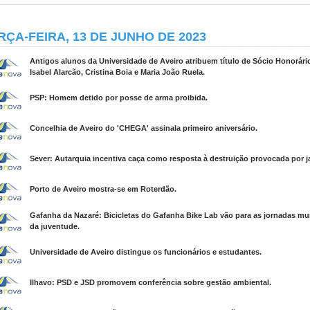
RÇA-FEIRA, 13 DE JUNHO DE 2023
Antigos alunos da Universidade de Aveiro atribuem título de Sócio Honorári
Isabel Alarcão, Cristina Boia e Maria João Ruela.
PSP: Homem detido por posse de arma proibida.
Concelhia de Aveiro do 'CHEGA' assinala primeiro aniversário.
Sever: Autarquia incentiva caça como resposta à destruição provocada por ja
Porto de Aveiro mostra-se em Roterdão.
Gafanha da Nazaré: Bicicletas do Gafanha Bike Lab vão para as jornadas mu
da juventude.
Universidade de Aveiro distingue os funcionários e estudantes.
Ilhavo: PSD e JSD promovem conferência sobre gestão ambiental.