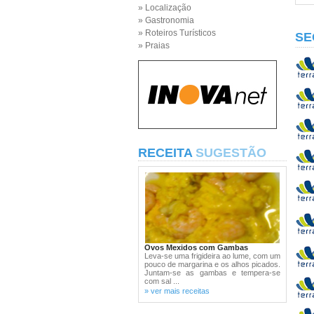
» Localização
» Gastronomia
» Roteiros Turísticos
SE
» Praias
RECEITA
SUGESTÃO
Ovos Mexidos com Gambas
Leva-se uma frigideira ao lume, com um
pouco de margarina e os alhos picados.
Juntam-se as gambas e tempera-se
com sal ...
» ver mais receitas