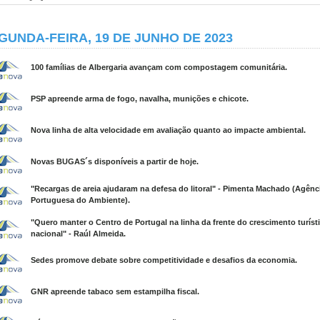
GUNDA-FEIRA, 19 DE JUNHO DE 2023
100 famílias de Albergaria avançam com compostagem comunitária.
PSP apreende arma de fogo, navalha, munições e chicote.
Nova linha de alta velocidade em avaliação quanto ao impacte ambiental.
Novas BUGAS´s disponíveis a partir de hoje.
"Recargas de areia ajudaram na defesa do litoral" - Pimenta Machado (Agênc
Portuguesa do Ambiente).
"Quero manter o Centro de Portugal na linha da frente do crescimento turíst
nacional" - Raúl Almeida.
Sedes promove debate sobre competitividade e desafios da economia.
GNR apreende tabaco sem estampilha fiscal.