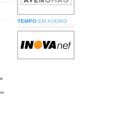
TEMPO
EM AVEIRO
ia
ico