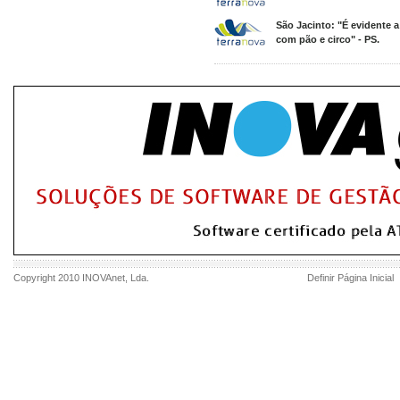
São Jacinto: "É evidente 
com pão e circo" - PS.
Copyright 2010
INOVAnet
, Lda.
Definir Página Inicial