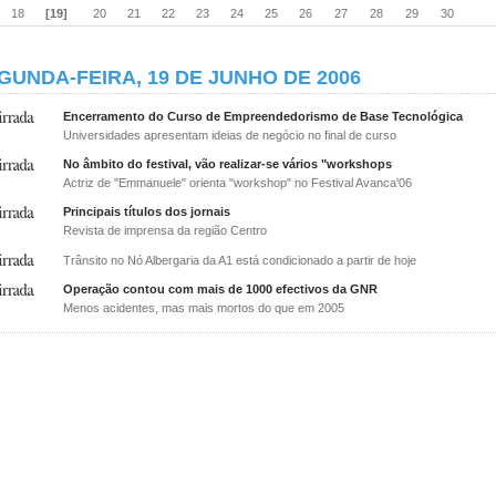
18
[19]
20
21
22
23
24
25
26
27
28
29
30
GUNDA-FEIRA, 19 DE JUNHO DE 2006
Encerramento do Curso de Empreendedorismo de Base Tecnológica
Universidades apresentam ideias de negócio no final de curso
No âmbito do festival, vão realizar-se vários "workshops
Actriz de "Emmanuele" orienta "workshop" no Festival Avanca'06
Principais títulos dos jornais
Revista de imprensa da região Centro
Trânsito no Nó Albergaria da A1 está condicionado a partir de hoje
Operação contou com mais de 1000 efectivos da GNR
Menos acidentes, mas mais mortos do que em 2005