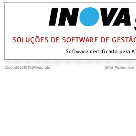
Copyright 2010
INOVAnet
, Lda.
Definir Página Inicial