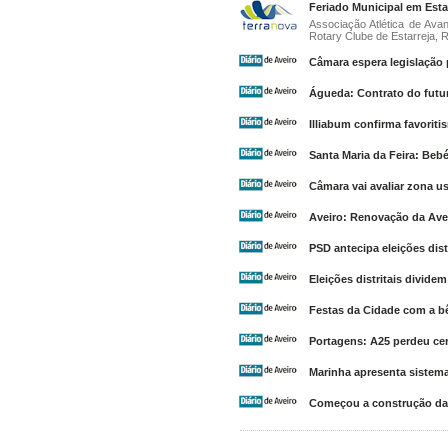
Feriado Municipal em Est
Associação Atlética de Avan
Rotary Clube de Estarreja, R
Câmara espera legislação 
Águeda: Contrato do futur
Illiabum confirma favoriti
Santa Maria da Feira: Beb
Câmara vai avaliar zona u
Aveiro: Renovação da Ave
PSD antecipa eleições dist
Eleições distritais dividem
Festas da Cidade com a b
Portagens: A25 perdeu cer
Marinha apresenta sistema
Começou a construção da 