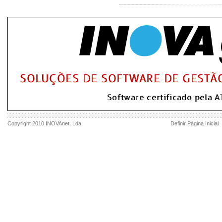
Copyright 2010
INOVAnet
, Lda.
Definir Página Inicial